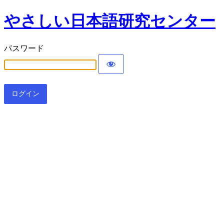
やさしい日本語研究センター
パスワード